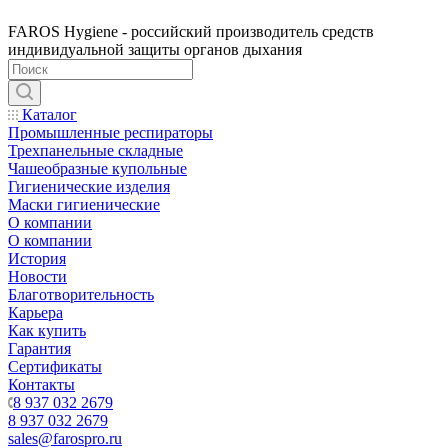
FAROS Hygiene - российский производитель средств
индивидуальной защиты органов дыхания
Каталог
Промышленные респираторы
Трехпанельные складные
Чашеобразные купольные
Гигиенические изделия
Маски гигиенические
О компании
О компании
История
Новости
Благотворительность
Карьера
Как купить
Гарантия
Сертификаты
Контакты
8 937 032 2679
8 937 032 2679
sales@farospro.ru