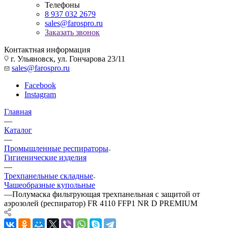
Телефоны
8 937 032 2679
sales@farospro.ru
Заказать звонок
Контактная информация
г. Ульяновск, ул. Гончарова 23/11
sales@farospro.ru
Facebook
Instagram
Главная
—
Каталог
—
Промышленные респираторы
Гигиенические изделия
—
Трехпанельные складные
Чашеобразные купольные
—
Полумаска фильтрующая трехпанельная с защитой от
аэрозолей (респиратор) FR 4110 FFP1 NR D PREMIUM