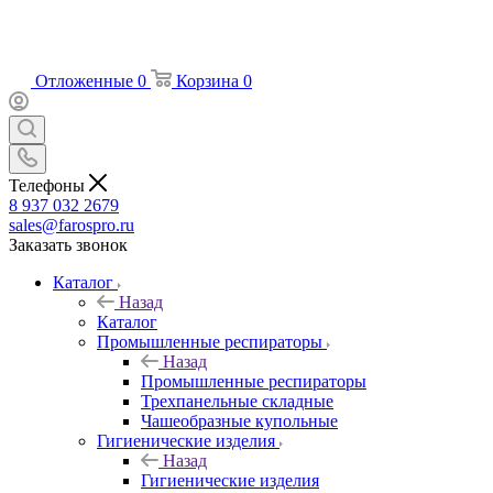
Отложенные
0
Корзина
0
Телефоны
8 937 032 2679
sales@farospro.ru
Заказать звонок
Каталог
Назад
Каталог
Промышленные респираторы
Назад
Промышленные респираторы
Трехпанельные складные
Чашеобразные купольные
Гигиенические изделия
Назад
Гигиенические изделия