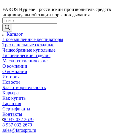
FAROS Hygiene - российский производитель средств
индивидуальной защиты органов дыхания
Каталог
Промышленные респираторы
Трехпанельные складные
Чашеобразные купольные
Гигиенические изделия
Маски гигиенические
О компании
О компании
История
Новости
Благотворительность
Карьера
Как купить
Гарантия
Сертификаты
Контакты
8 937 032 2679
8 937 032 2679
sales@farospro.ru