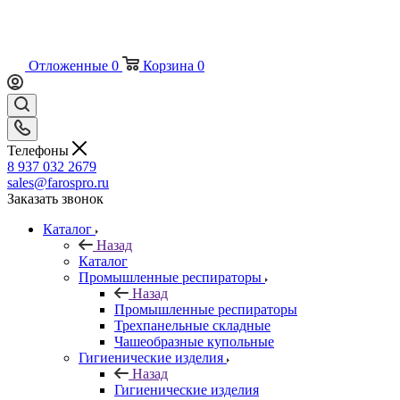
Отложенные
0
Корзина
0
Телефоны
8 937 032 2679
sales@farospro.ru
Заказать звонок
Каталог
Назад
Каталог
Промышленные респираторы
Назад
Промышленные респираторы
Трехпанельные складные
Чашеобразные купольные
Гигиенические изделия
Назад
Гигиенические изделия