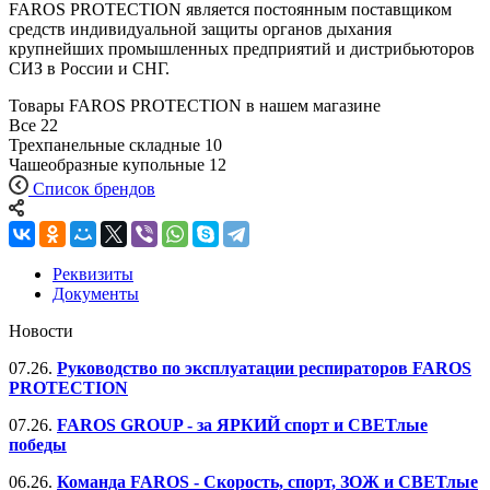
FAROS PROTECTION является постоянным поставщиком
средств индивидуальной защиты органов дыхания
крупнейших промышленных предприятий и дистрибьюторов
СИЗ в России и СНГ.
Товары FAROS PROTECTION в нашем магазине
Все
22
Трехпанельные складные
10
Чашеобразные купольные
12
Список брендов
Реквизиты
Документы
Новости
07.26.
Руководство по эксплуатации респираторов FAROS
PROTECTION
07.26.
FAROS GROUP - за ЯРКИЙ спорт и СВЕТлые
победы
06.26.
Команда FAROS - Скорость, спорт, ЗОЖ и СВЕТлые