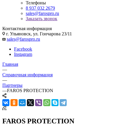
Телефоны
8 937 032 2679
sales@farospro.ru
Заказать звонок
Контактная информация
г. Ульяновск, ул. Гончарова 23/11
sales@farospro.ru
Facebook
Instagram
Главная
—
Справочная информация
—
Партнеры
—
FAROS PROTECTION
FAROS PROTECTION