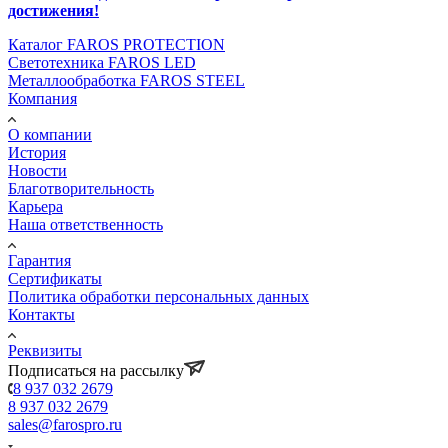
достижения!
Каталог FAROS PROTECTION
Светотехника FAROS LED
Металлообработка FAROS STEEL
Компания
О компании
История
Новости
Благотворительность
Карьера
Наша ответственность
Гарантия
Сертификаты
Политика обработки персональных данных
Контакты
Реквизиты
Подписаться на рассылку
8 937 032 2679
8 937 032 2679
sales@farospro.ru