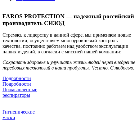
FAROS PROTECTION — надежный российский
производитель СИЗОД
Стремясь к лидерству в данной сфере, мы применяем новые
технологии, осуществляем многоуровневый контроль
качества, постоянно работаем над удобством эксплуатации
наших изделий, в согласии с миссией нашей компании:
Сохранять здоровье и улучшать жизнь людей через внедрение
передовых технологий в наши продукты. Честно. С любовью.
Подробности
Подробности
Промышленные
респираторы
Новые технологии на защите
органов дыхания
Гигиенические
маски
Эффективность фильтрации
бактерий и вирусов
более 95 %