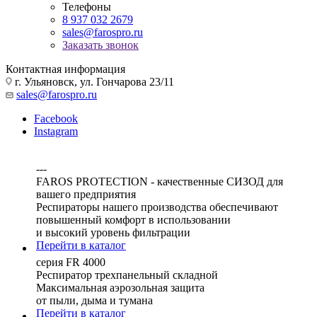
Телефоны
8 937 032 2679
sales@farospro.ru
Заказать звонок
Контактная информация
г. Ульяновск, ул. Гончарова 23/11
sales@farospro.ru
Facebook
Instagram
---
FAROS PROTECTION - качественные СИЗОД для
вашего предприятия
Респираторы нашего производства обеспечивают
повышенный комфорт в использовании
и высокий уровень фильтрации
Перейти в каталог
серия FR 4000
Респиратор трехпанельный складной
Максимальная аэрозольная защита
от пыли, дыма и тумана
Перейти в каталог