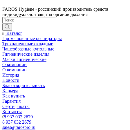
FAROS Hygiene - российский производитель средств
индивидуальной защиты органов дыхания
Каталог
Промышленные респираторы
Трехпанельные складные
Чашеобразные купольные
Гигиенические изделия
Маски гигиенические
О компании
О компании
История
Новости
Благотворительность
Карьера
Как купить
Гарантия
Сертификаты
Контакты
8 937 032 2679
8 937 032 2679
sales@farospro.ru