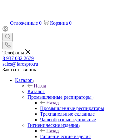
Отложенные
0
Корзина
0
Телефоны
8 937 032 2679
sales@farospro.ru
Заказать звонок
Каталог
Назад
Каталог
Промышленные респираторы
Назад
Промышленные респираторы
Трехпанельные складные
Чашеобразные купольные
Гигиенические изделия
Назад
Гигиенические изделия