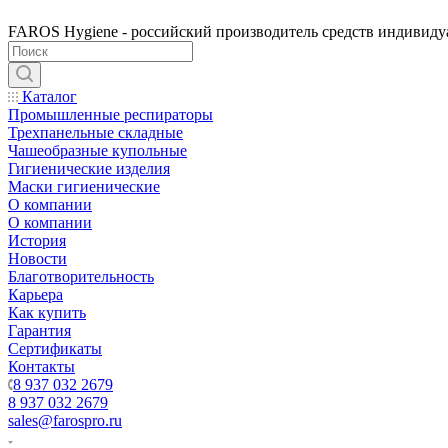
FAROS Hygiene - российский производитель средств индивид
Каталог
Промышленные респираторы
Трехпанельные складные
Чашеобразные купольные
Гигиенические изделия
Маски гигиенические
О компании
О компании
История
Новости
Благотворительность
Карьера
Как купить
Гарантия
Сертификаты
Контакты
8 937 032 2679
8 937 032 2679
sales@farospro.ru