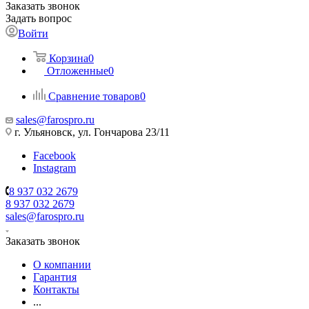
Заказать звонок
Задать вопрос
Войти
Корзина
0
Отложенные
0
Сравнение товаров
0
sales@farospro.ru
г. Ульяновск, ул. Гончарова 23/11
Facebook
Instagram
8 937 032 2679
8 937 032 2679
sales@farospro.ru
Заказать звонок
О компании
Гарантия
Контакты
...