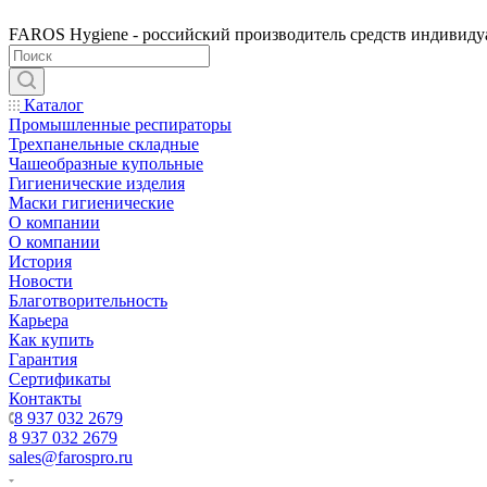
FAROS Hygiene - российский производитель средств индивид
Каталог
Промышленные респираторы
Трехпанельные складные
Чашеобразные купольные
Гигиенические изделия
Маски гигиенические
О компании
О компании
История
Новости
Благотворительность
Карьера
Как купить
Гарантия
Сертификаты
Контакты
8 937 032 2679
8 937 032 2679
sales@farospro.ru