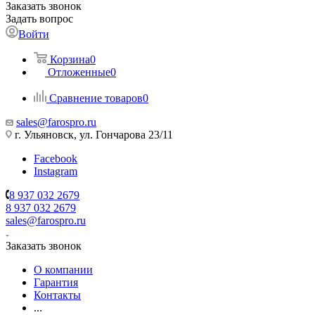
Заказать звонок
Задать вопрос
Войти
Корзина
0
Отложенные
0
Сравнение товаров
0
sales@farospro.ru
г. Ульяновск, ул. Гончарова 23/11
Facebook
Instagram
8 937 032 2679
8 937 032 2679
sales@farospro.ru
Заказать звонок
О компании
Гарантия
Контакты
...