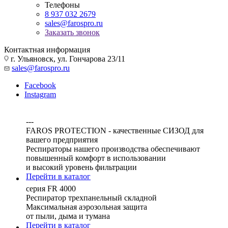
Телефоны
8 937 032 2679
sales@farospro.ru
Заказать звонок
Контактная информация
г. Ульяновск, ул. Гончарова 23/11
sales@farospro.ru
Facebook
Instagram
---
FAROS PROTECTION - качественные СИЗОД для
вашего предприятия
Респираторы нашего производства обеспечивают
повышенный комфорт в использовании
и высокий уровень фильтрации
Перейти в каталог
серия FR 4000
Респиратор трехпанельный складной
Максимальная аэрозольная защита
от пыли, дыма и тумана
Перейти в каталог