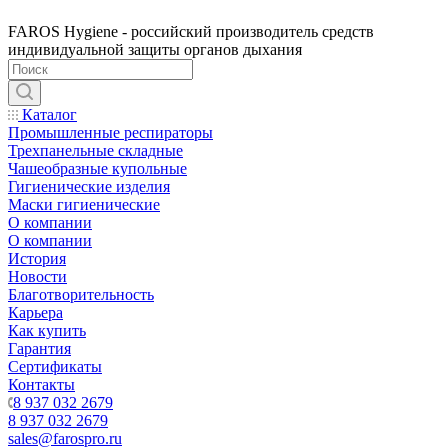
FAROS Hygiene - российский производитель средств
индивидуальной защиты органов дыхания
Каталог
Промышленные респираторы
Трехпанельные складные
Чашеобразные купольные
Гигиенические изделия
Маски гигиенические
О компании
О компании
История
Новости
Благотворительность
Карьера
Как купить
Гарантия
Сертификаты
Контакты
8 937 032 2679
8 937 032 2679
sales@farospro.ru