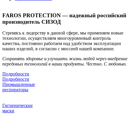
FAROS PROTECTION — надежный российский
производитель СИЗОД
Стремясь к лидерству в данной сфере, мы применяем новые
технологии, осуществляем многоуровневый контроль
качества, постоянно работаем над удобством эксплуатации
наших изделий, в согласии с миссией нашей компании:
Сохранять здоровье и улучшать жизнь людей через внедрение
передовых технологий в наши продукты. Честно. С любовью.
Подробности
Подробности
Промышленные
респираторы
Новые технологии на защите
органов дыхания
Гигиенические
маски
Эффективность фильтрации
бактерий и вирусов
более 95 %