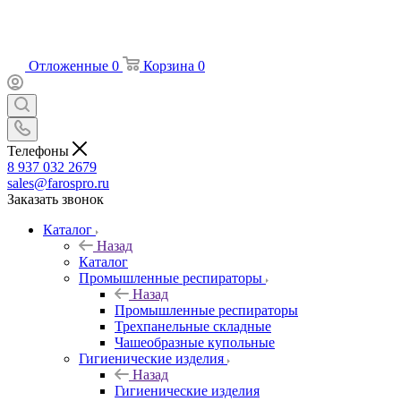
Отложенные
0
Корзина
0
Телефоны
8 937 032 2679
sales@farospro.ru
Заказать звонок
Каталог
Назад
Каталог
Промышленные респираторы
Назад
Промышленные респираторы
Трехпанельные складные
Чашеобразные купольные
Гигиенические изделия
Назад
Гигиенические изделия