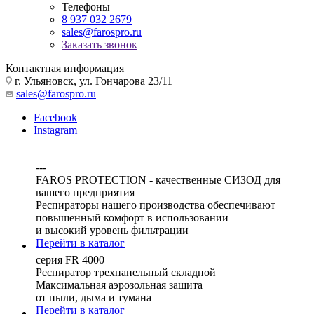
Телефоны
8 937 032 2679
sales@farospro.ru
Заказать звонок
Контактная информация
г. Ульяновск, ул. Гончарова 23/11
sales@farospro.ru
Facebook
Instagram
---
FAROS PROTECTION - качественные СИЗОД для
вашего предприятия
Респираторы нашего производства обеспечивают
повышенный комфорт в использовании
и высокий уровень фильтрации
Перейти в каталог
серия FR 4000
Респиратор трехпанельный складной
Максимальная аэрозольная защита
от пыли, дыма и тумана
Перейти в каталог