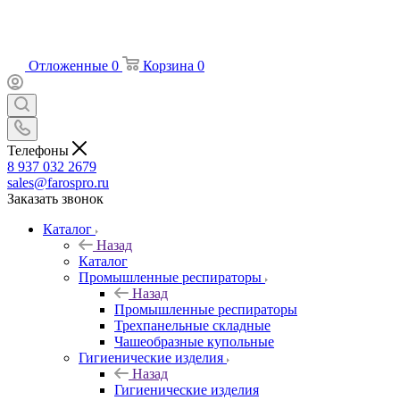
Отложенные
0
Корзина
0
Телефоны
8 937 032 2679
sales@farospro.ru
Заказать звонок
Каталог
Назад
Каталог
Промышленные респираторы
Назад
Промышленные респираторы
Трехпанельные складные
Чашеобразные купольные
Гигиенические изделия
Назад
Гигиенические изделия