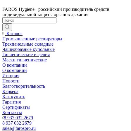
FAROS Hygiene - российский производитель средств
индивидуальной защиты органов дыхания
Каталог
Промышленные респираторы
Трехпанельные складные
Чашеобразные купольные
Гигиенические изделия
Маски гигиенические
О компании
О компании
История
Новости
Благотворительность
Карьера
Как купить
Гарантия
Сертификаты
Контакты
8 937 032 2679
8 937 032 2679
sales@farospro.ru