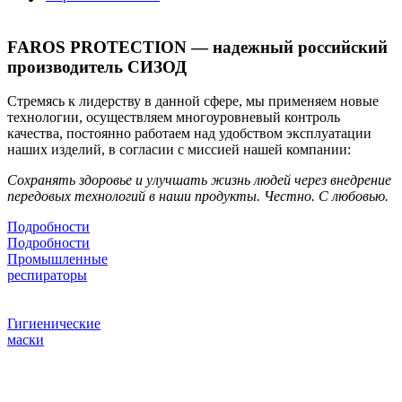
FAROS PROTECTION — надежный российский
производитель СИЗОД
Стремясь к лидерству в данной сфере, мы применяем новые
технологии, осуществляем многоуровневый контроль
качества, постоянно работаем над удобством эксплуатации
наших изделий, в согласии с миссией нашей компании:
Сохранять здоровье и улучшать жизнь людей через внедрение
передовых технологий в наши продукты. Честно. С любовью.
Подробности
Подробности
Промышленные
респираторы
Новые технологии на защите
органов дыхания
Гигиенические
маски
Эффективность фильтрации
бактерий и вирусов
более 95 %