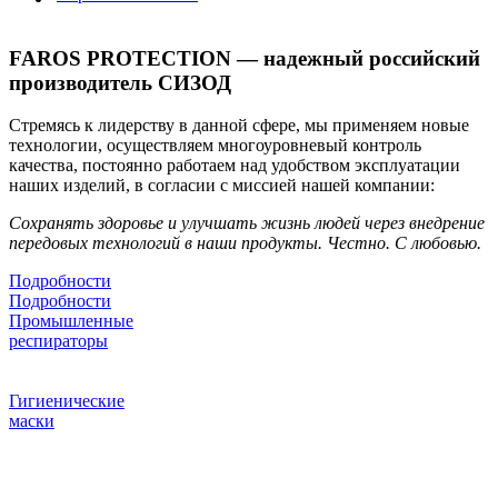
FAROS PROTECTION — надежный российский
производитель СИЗОД
Стремясь к лидерству в данной сфере, мы применяем новые
технологии, осуществляем многоуровневый контроль
качества, постоянно работаем над удобством эксплуатации
наших изделий, в согласии с миссией нашей компании:
Сохранять здоровье и улучшать жизнь людей через внедрение
передовых технологий в наши продукты. Честно. С любовью.
Подробности
Подробности
Промышленные
респираторы
Новые технологии на защите
органов дыхания
Гигиенические
маски
Эффективность фильтрации
бактерий и вирусов
более 95 %