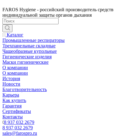
FAROS Hygiene - российский производитель средств
индивидуальной защиты органов дыхания
Каталог
Промышленные респираторы
Трехпанельные складные
Чашеобразные купольные
Гигиенические изделия
Маски гигиенические
О компании
О компании
История
Новости
Благотворительность
Карьера
Как купить
Гарантия
Сертификаты
Контакты
8 937 032 2679
8 937 032 2679
sales@farospro.ru