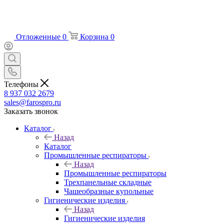
Отложенные
0
Корзина
0
Телефоны
8 937 032 2679
sales@farospro.ru
Заказать звонок
Каталог
Назад
Каталог
Промышленные респираторы
Назад
Промышленные респираторы
Трехпанельные складные
Чашеобразные купольные
Гигиенические изделия
Назад
Гигиенические изделия