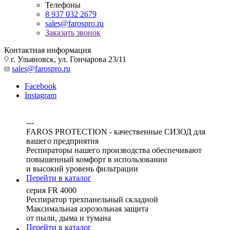
Телефоны
8 937 032 2679
sales@farospro.ru
Заказать звонок
Контактная информация
г. Ульяновск, ул. Гончарова 23/11
sales@farospro.ru
Facebook
Instagram
---
FAROS PROTECTION - качественные СИЗОД для
вашего предприятия
Респираторы нашего производства обеспечивают
повышенный комфорт в использовании
и высокий уровень фильтрации
Перейти в каталог
серия FR 4000
Респиратор трехпанельный складной
Максимальная аэрозольная защита
от пыли, дыма и тумана
Перейти в каталог